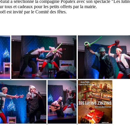
ural a sélectionné la compagnie Popatex avec son spectacle "Les lutins
r tous et cadeaux pour les petits offerts par la mairie.
ël est invité par le Comité des fêtes.