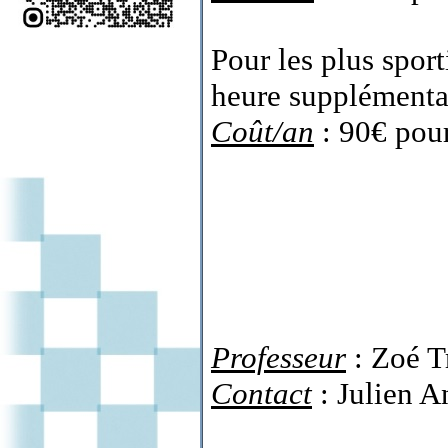
Pour les plus sport
heure supplémenta
Coût/an
: 90€ pour
Professeur
: Zoé T
Contact
: Julien A