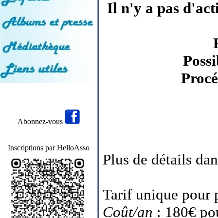
Il n'y a pas d'act
Possi
Procé
Abonnez-vous
Inscriptions par HelloAsso
Plus de détails da
Tarif unique pour 
Coût/an
: 180€ pou