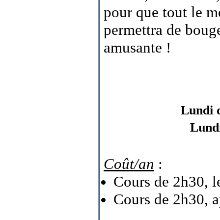
pour que tout le m
permettra de bouger
amusante !
Lundi d
Lundi
Coût/an
:
Cours de 2h30, le
Cours de 2h30, a