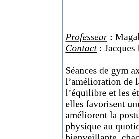
Professeur
: Magal
Contact
: Jacques 
Séances de gym ax
l’amélioration de l
l’équilibre et les 
elles favorisent u
améliorent la postu
physique au quoti
bienveillante, cha