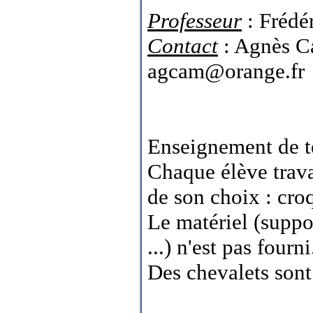
Professeur
: Frédé
Contact
: Agnès C
agcam@orange.fr
Enseignement de t
Chaque élève trava
de son choix : croq
Le matériel (suppor
...) n'est pas fourni
Des chevalets sont