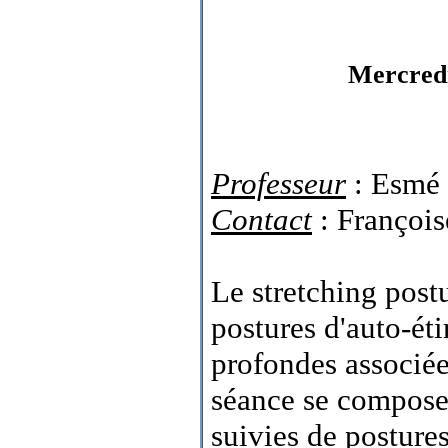
Mercredi
Professeur
: Esmé
Contact
: François
Le stretching post
postures d'auto-ét
profondes associée
séance se compose 
suivies de posture