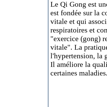
Le Qi Gong est une
est fondée sur la c
vitale et qui asso
respiratoires et co
"exercice (gong) re
vitale". La pratiq
l'hypertension, la 
Il améliore la qual
certaines maladies