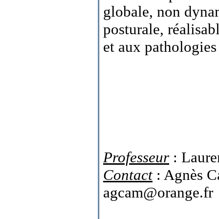
globale, non dynam
posturale, réalisa
et aux pathologies
Professeur
: Laure
Contact
: Agnès C
agcam@orange.fr