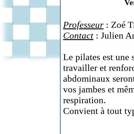
Ve
Professeur
: Zoé T
Contact
: Julien A
Le pilates est une 
travailler et renfo
abdominaux seront 
vos jambes et même
respiration.
Convient à tout ty