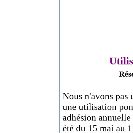
Utili
Rése
Nous n'avons pas u
une utilisation po
adhésion annuelle
été du 15 mai au 1