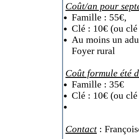
Coût/an pour sep
Famille : 55€,
Clé : 10€ (ou cl
Au moins un adult
Foyer rural
Coût formule été 
Famille : 35€
Clé : 10€ (ou clé
Contact
: François